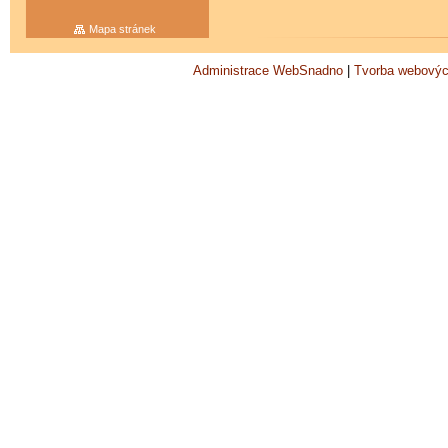
Mapa stránek
Administrace WebSnadno
|
Tvorba webovýc