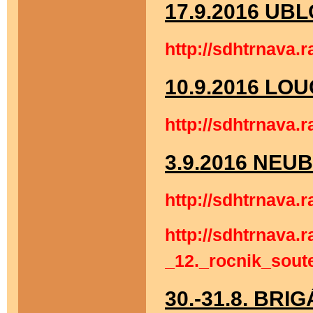
17.9.2016 UBL
http://sdhtrnava.
10.9.2016 LOU
http://sdhtrnava.
3.9.2016 NEU
http://sdhtrnava.
http://sdhtrnava.r
_12._rocnik_sou
30.-31.8. BRI