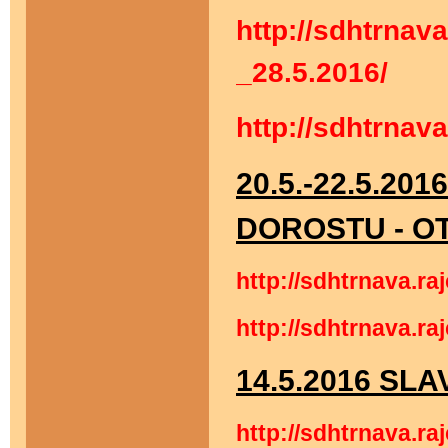
http://sdhtrna
_28.5.2016/
http://sdhtrna
20.5.-22.5.
DOROSTU - O
http://sdhtrnava
http://sdhtrnava
14.5.2016 SLA
http://sdhtrnava.ra