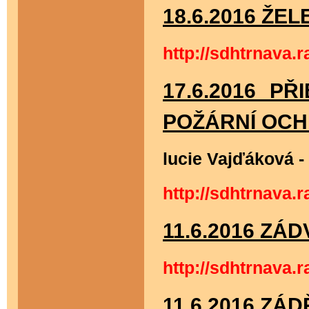
18.6.2016 ŽE
http://sdhtrnava.
17.6.2016 P
POŽÁRNÍ OCH
lucie Vajďáková -
http://sdhtrnava.
11.6.2016 ZÁ
http://sdhtrnava.
11.6.2016 ZÁD