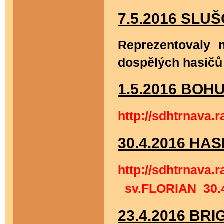
7.5.2
016 SLU
Reprezentovaly 
dospělých hasič
1.5.2016 BOH
http://sdhtrnava
30.4.2016 HA
http://sdhtrnava
_sv.FLORIAN_30.4
23.4.2016 BR